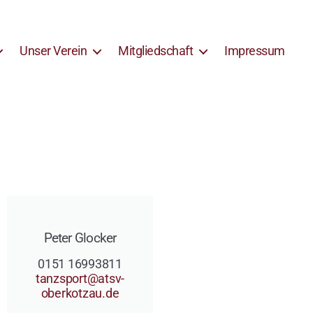
Unser Verein
Mitgliedschaft
Impressum
Peter Glocker
0151 16993811
tanzsport@atsv-
oberkotzau.de