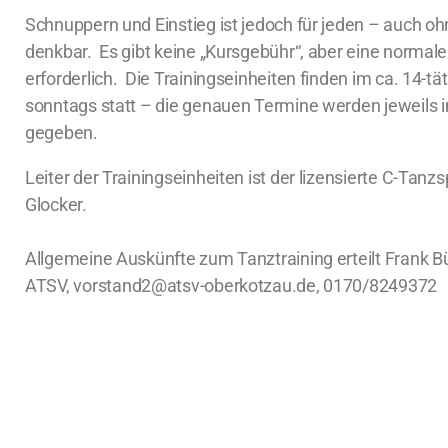
Schnuppern und Einstieg ist jedoch für jeden – auch o
denkbar. Es gibt keine „Kursgebühr“, aber eine normale
erforderlich. Die Trainingseinheiten finden im ca. 14-tä
sonntags statt – die genauen Termine werden jeweils 
gegeben.
Leiter der Trainingseinheiten ist der lizensierte C-Tanz
Glocker.
Allgemeine Auskünfte zum Tanztraining erteilt Frank Bü
ATSV,
vorstand2@atsv-oberkotzau.de, 0170/8249372