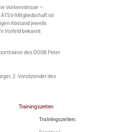
hne Vorkenntnisse –
 ATSV-Mitgliedschaft ist
tigen Abstand jeweils
im Vorfeld bekannt
sporttrainer des DOSB Peter
rger, 2. Vorsitzender des
Trainingszeiten
Trainingszeiten: