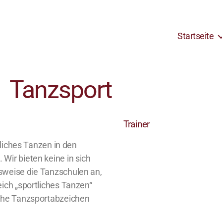
Startseite
Tanzsport
Trainer
tliches Tanzen in den
Wir bieten keine in sich
sweise die Tanzschulen an,
eich „sportliches Tanzen“
sche Tanzsportabzeichen