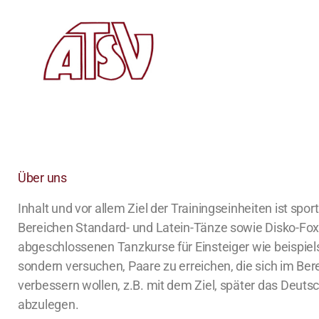
Über uns
Inhalt und vor allem Ziel der Trainingseinheiten ist spor
Bereichen Standard- und Latein-Tänze sowie Disko-Fox. 
abgeschlossenen Tanzkurse für Einsteiger wie beispiel
sondern versuchen, Paare zu erreichen, die sich im Ber
verbessern wollen, z.B. mit dem Ziel, später das Deut
abzulegen.