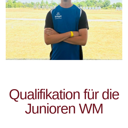
Qualifikation für die
Junioren WM