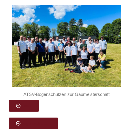
ATSV-Bogenschützen zur Gaumeisterschaft
News
Bogenschießen